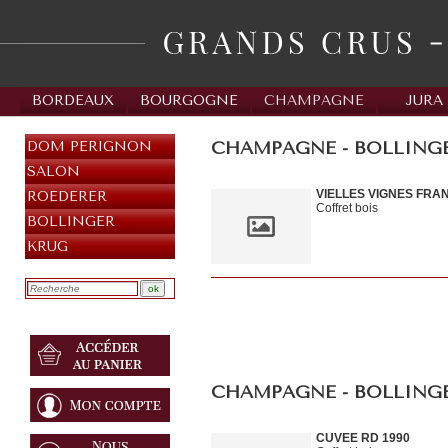
BORDEAUX
BOURGOGNE
CHAMPAGNE
JURA
CHAMPAGNE - BOLLINGER
DOM PERIGNON
SALON
VIELLES VIGNES FRA
ROEDERER
Coffret bois
BOLLINGER
KRUG
CHAMPAGNE - BOLLING
CUVEE RD 1990