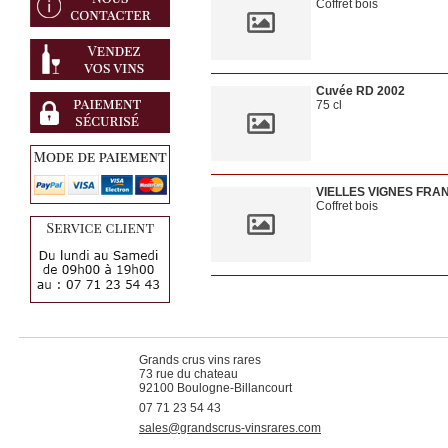
Coffret bois
Cuvée RD 2002
75 cl
VIELLES VIGNES FRA
Coffret bois
Grands crus vins rares
73 rue du chateau
92100 Boulogne-Billancourt
07 71 23 54 43
sales@grandscrus-vinsrares.com