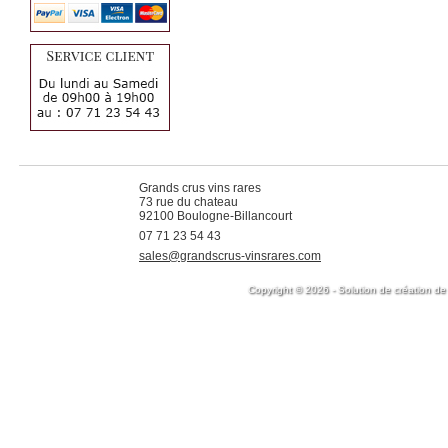
Grands crus vins rares
73 rue du chateau
92100 Boulogne-Billancourt
07 71 23 54 43
sales@grandscrus-vinsrares.com
Copyright © 2026 - Solution de création de 