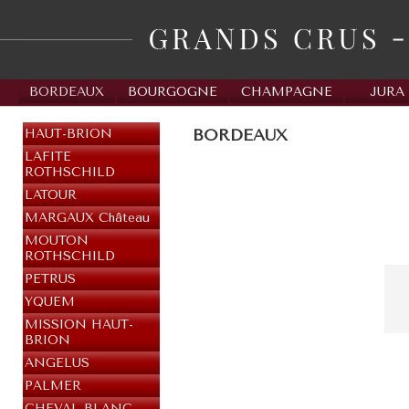
BORDEAUX
BOURGOGNE
CHAMPAGNE
JURA
BORDEAUX
HAUT-BRION
LAFITE
ROTHSCHILD
LATOUR
MARGAUX Château
MOUTON
ROTHSCHILD
PETRUS
YQUEM
MISSION HAUT-
BRION
ANGELUS
PALMER
CHEVAL BLANC