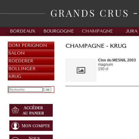
BORDEAUX
BOURGOGNE
CHAMPAGNE
JURA
CHAMPAGNE - KRUG
DOM PERIGNON
SALON
Clos du MESNIL 2003
ROEDERER
magnum
BOLLINGER
150 cl
KRUG