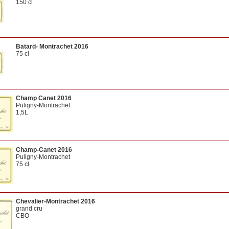
150 cl
Batard- Montrachet 2016
75 cl
Champ Canet 2016
Puligny-Montrachet
1,5L
owc
Champ-Canet 2016
Puligny-Montrachet
75 cl
Chevalier-Montrachet 2016
grand cru
CBO
75 cl