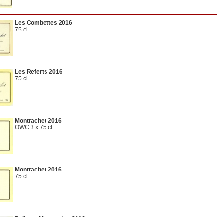
Les Combettes 2016
75 cl
Les Referts 2016
75 cl
Montrachet 2016
OWC 3 x 75 cl
Montrachet 2016
75 cl