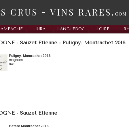
HAMPAGNE
JURA
LANGUEDOC
LOIRE
R
NE - Sauzet Etienne - Puligny- Montrachet 2016
Puligny- Montrachet 2016
magnum
owc
NE - Sauzet Etienne
Batard Montrachet 2016