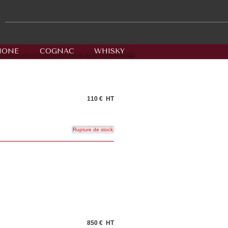
HONE
COGNAC
WHISKY
110 €
HT
850 €
HT