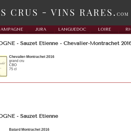
HAMPAGNE
JURA
LANGUEDOC
LOIRE
R
NE - Sauzet Etienne - Chevalier-Montrachet 201
Chevalier-Montrachet 2016
grand cru
CBO
75 cl
NE - Sauzet Etienne
Batard Montrachet 2016