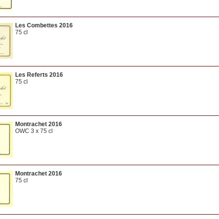
Les Combettes 2016
75 cl
Les Referts 2016
75 cl
Montrachet 2016
OWC 3 x 75 cl
Montrachet 2016
75 cl