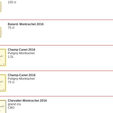
150 cl
Batard- Montrachet 2016
75 cl
Champ Canet 2016
Puligny-Montrachet
1,5L
owc
Champ-Canet 2016
Puligny-Montrachet
75 cl
Chevalier-Montrachet 2016
grand cru
CBO
75 cl