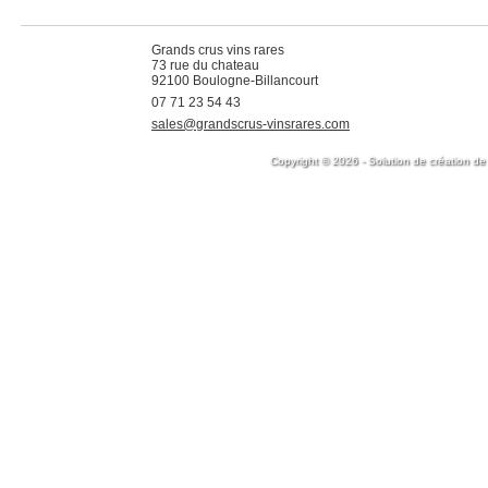
Grands crus vins rares
73 rue du chateau
92100 Boulogne-Billancourt
07 71 23 54 43
sales@grandscrus-vinsrares.com
Copyright © 2026 - Solution de création de 