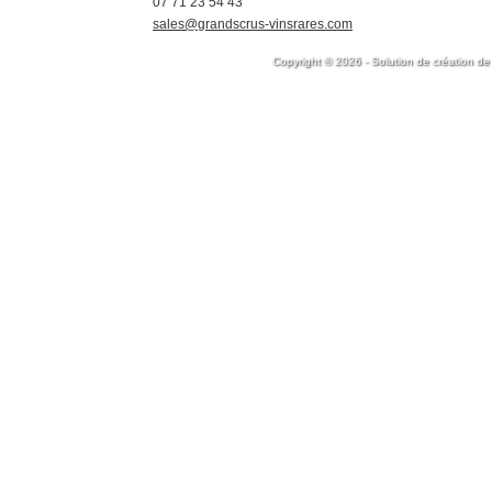
07 71 23 54 43
sales@grandscrus-vinsrares.com
Copyright © 2026 - Solution de création de 