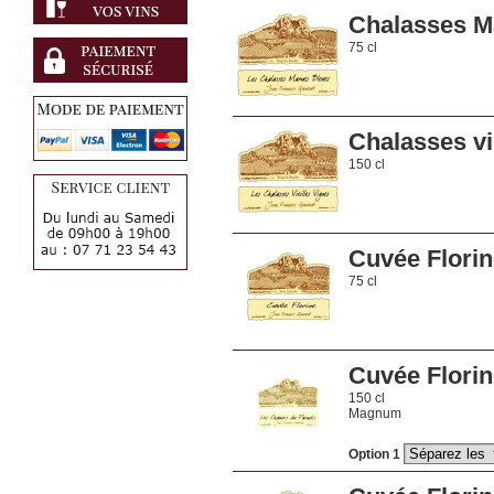
Chalasses M
75 cl
Chalasses vi
150 cl
Cuvée Florin
75 cl
Cuvée Florin
150 cl
Magnum
Option 1