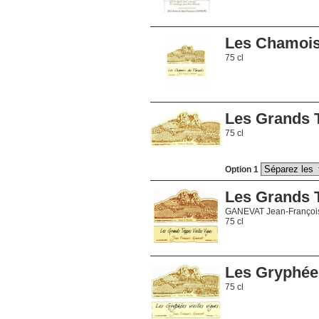
Les Chamois
75 cl
Les Grands T
75 cl
Option 1
Les Grands T
GANEVAT Jean-Françoi
75 cl
Les Gryphées
75 cl