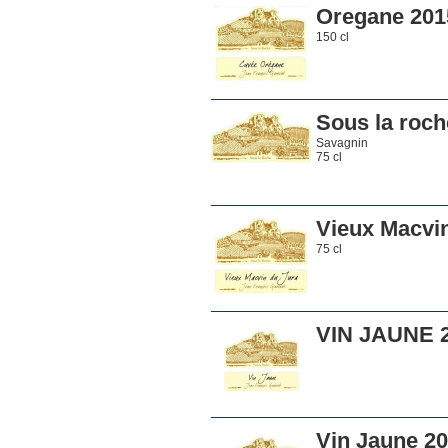
Oregane 201
150 cl
Sous la roch
Savagnin
75 cl
Vieux Macvi
75 cl
VIN JAUNE 
Vin Jaune 2