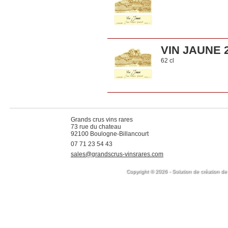
VIN JAUNE 
62 cl
Grands crus vins rares
73 rue du chateau
92100 Boulogne-Billancourt
07 71 23 54 43
sales@grandscrus-vinsrares.com
Copyright © 2026 - Solution de création de 