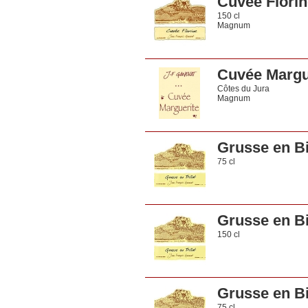
Cuvée Florin
150 cl
Magnum
Cuvée Margu
Côtes du Jura
Magnum
Grusse en Bi
75 cl
Grusse en Bi
150 cl
Grusse en Bi
75 cl