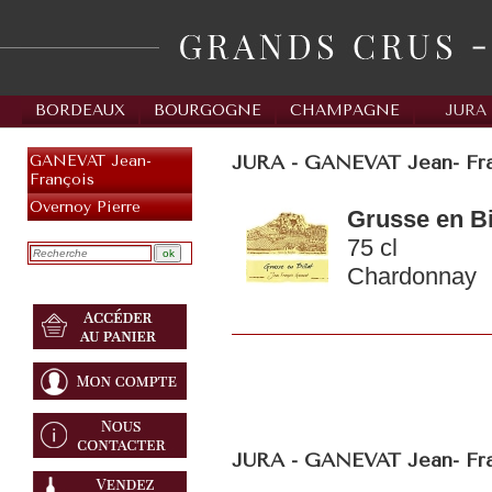
BORDEAUX
BOURGOGNE
CHAMPAGNE
JURA
JURA - GANEVAT Jean- Fran
GANEVAT Jean-
François
Overnoy Pierre
Grusse en Bi
75 cl
Chardonnay
JURA - GANEVAT Jean- Fr