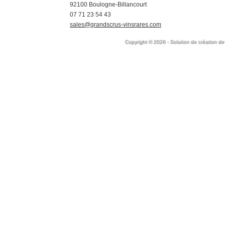
92100 Boulogne-Billancourt
07 71 23 54 43
sales@grandscrus-vinsrares.com
Copyright © 2026 - Solution de création de 