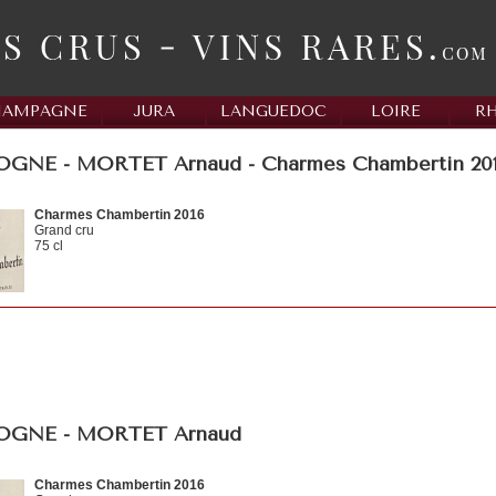
HAMPAGNE
JURA
LANGUEDOC
LOIRE
R
NE - MORTET Arnaud - Charmes Chambertin 20
Charmes Chambertin 2016
Grand cru
75 cl
GNE - MORTET Arnaud
Charmes Chambertin 2016