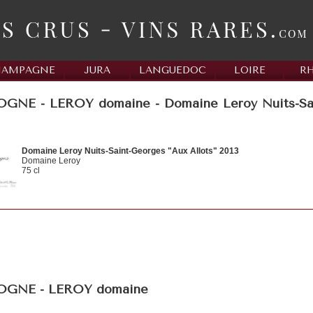
HAMPAGNE
JURA
LANGUEDOC
LOIRE
R
NE - LEROY domaine - Domaine Leroy Nuits-Sain
Domaine Leroy Nuits-Saint-Georges "Aux Allots" 2013
Domaine Leroy
75 cl
GNE - LEROY domaine