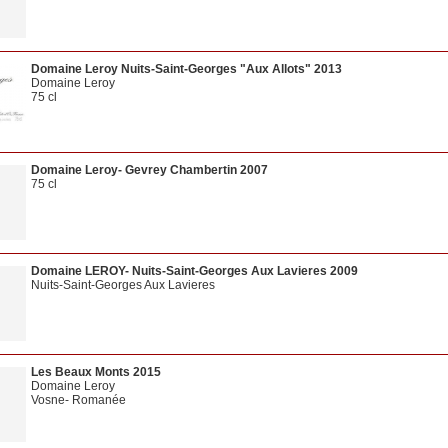
Domaine Leroy Nuits-Saint-Georges "Aux Allots" 2013
Domaine Leroy
75 cl
Domaine Leroy- Gevrey Chambertin 2007
75 cl
Domaine LEROY- Nuits-Saint-Georges Aux Lavieres 2009
Nuits-Saint-Georges Aux Lavieres
Les Beaux Monts 2015
Domaine Leroy
Vosne- Romanée
75 cl