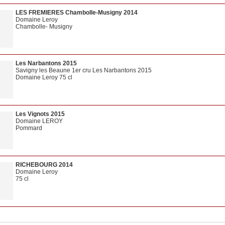
LES FREMIERES Chambolle-Musigny 2014
Domaine Leroy
Chambolle- Musigny
75 cl
Les Narbantons 2015
Savigny les Beaune 1er cru Les Narbantons 2015
Domaine Leroy 75 cl
Les Vignots 2015
Domaine LEROY
Pommard
75 cl
RICHEBOURG 2014
Domaine Leroy
75 cl