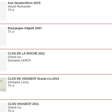
Aux Genaivrières 2015
Vosne-Romanée
75 cl
Bourgogne Aligoté 2007
75 cl
CLOS DE LA ROCHE 2011
Grand cru
Domaine LEROY
CLOS DE VOUGEOT Grand cru 2015
Domaine Leroy
75 cl
CLOS VOUGEOT 2011
Grand cru
70 cl