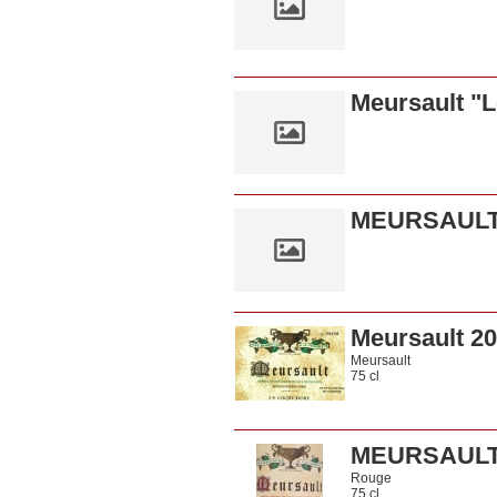
Meursault "
MEURSAULT 
Meursault 2
Meursault
75 cl
MEURSAULT
Rouge
75 cl