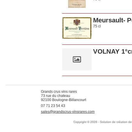
Meursault- P
75 cl
VOLNAY 1°c
Grands crus vins rares
73 rue du chateau
92100 Boulogne-Billancourt
07 71 23 54 43
sales@grandscrus-vinsrares.com
Copyright © 2026 - Solution de création de 